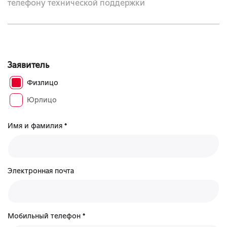
телефону технической поддержки
Заявитель
Физлицо
Юрлицо
Имя и фамилия *
Электронная почта
Мобильный телефон *